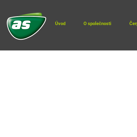
Úvod
O společnosti
Čer