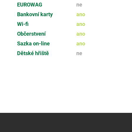
EUROWAG
ne
Bankovní karty
ano
Wi-fi
ano
Občerstvení
ano
Sazka on-line
ano
Dětské hřiště
ne