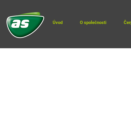
Úvod
O společnosti
Čer