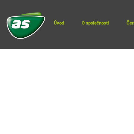
Úvod
O společnosti
Čer